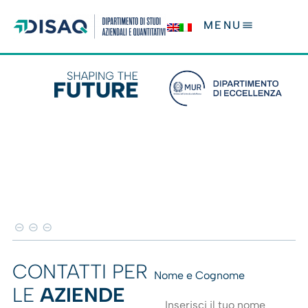
Vai al contenuto
MENU
CONTATTI PER
Nome e Cognome
LE
AZIENDE