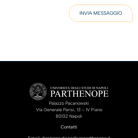
Palazzo Pacanowski
Via Generale Parisi, 13 – IV Piano
80132 Napoli
Contatti
Email: direzione.disaq@uniparthenope.it