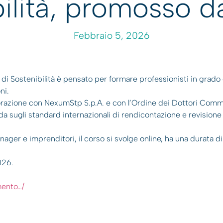
bilità, promosso d
Febbraio 5, 2026
 di Sostenibilità è pensato per formare professionisti in grado 
ni.
laborazione con NexumStp S.p.A. e con l’Ordine dei Dottori Comm
da sugli standard internazionali di rendicontazione e revisione 
ager e imprenditori, il corso si svolge online, ha una durata di 
026.
mento…/