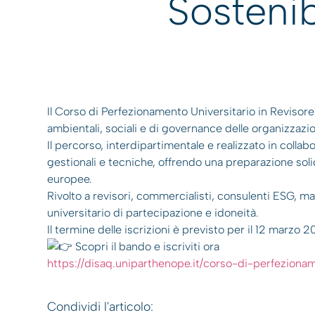
Sosteni
Il Corso di Perfezionamento Universitario in Revisore
ambientali, sociali e di governance delle organizzazio
Il percorso, interdipartimentale e realizzato in col
gestionali e tecniche, offrendo una preparazione soli
europee.
Rivolto a revisori, commercialisti, consulenti ESG, man
universitario di partecipazione e idoneità.
Il termine delle iscrizioni è previsto per il 12 marzo 2
Scopri il bando e iscriviti ora
https://disaq.uniparthenope.it/corso-di-perfeziona
Condividi l'articolo: