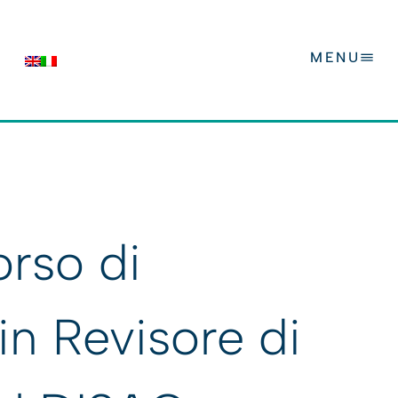
MENU
orso di
in Revisore di