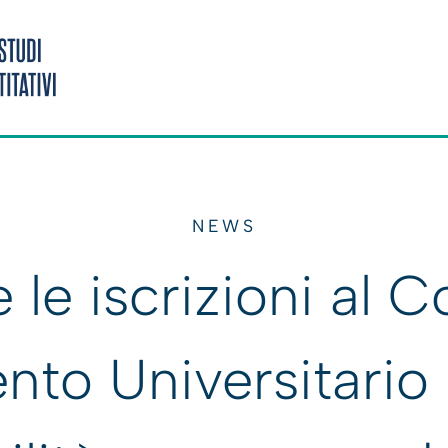
NEWS
 le iscrizioni al C
to Universitario 