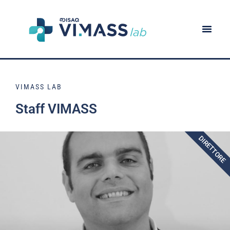
Vai al contenuto
VIMASS LAB
Staff VIMASS
DIRETTORE