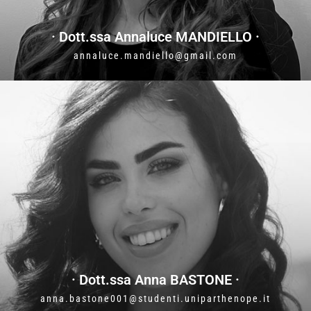
· Dott.ssa Annaluce MANDIELLO ·
annaluce.mandiello@gmail.com
· Dott.ssa Anna BASTONE ·
anna.bastone001@studenti.uniparthenope.it