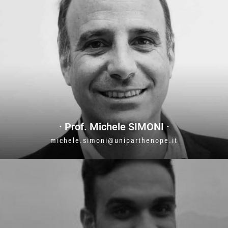
· Prof. Michele SIMONI ·
michele.simoni@uniparthenope.it